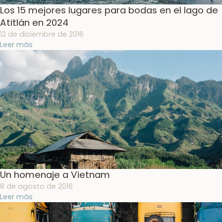
Los 15 mejores lugares para bodas en el lago de
Atitlán en 2024
12 de diciembre de 2016
Leer más
Un homenaje a Vietnam
8 de agosto de 2016
Leer más