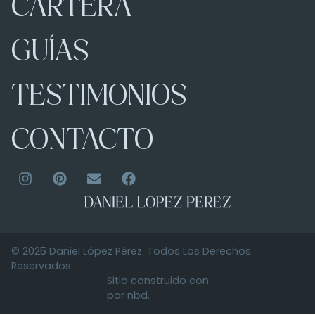
CARTERA
GUÍAS
TESTIMONIOS
CONTACTO
© 2025 Daniel López Pérez. Todos Los Derechos
Reservados.
Sitio construido con
por nbd.