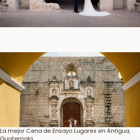
La mejor Cena de Ensayo Lugares en Antigua,
Guatemala