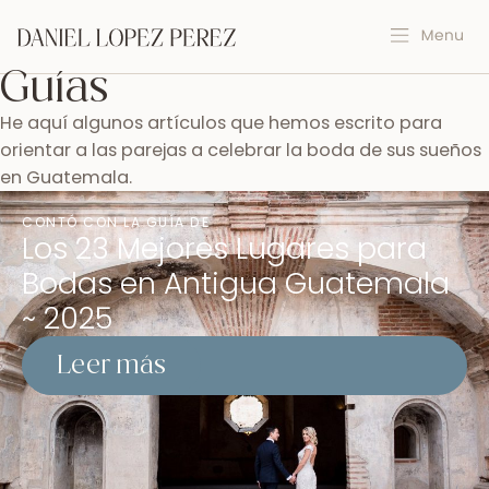
Guías
He aquí algunos artículos que hemos escrito para
orientar a las parejas a celebrar la boda de sus sueños
en Guatemala.
CONTÓ CON LA GUÍA DE
Los 23 Mejores Lugares para
Bodas en Antigua Guatemala
~ 2025
Leer más