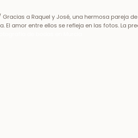
 Gracias a Raquel y José, una hermosa pareja de 
 El amor entre ellos se refleja en las fotos. La p
otografía de bodas en Murcia