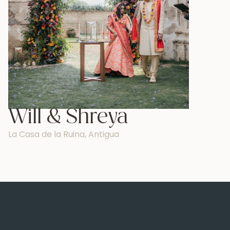
Enviar
Sitio construido con
por nbd.