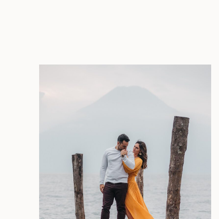
GALERÍAS
CARTERA
GUÍAS
TESTIMONIOS