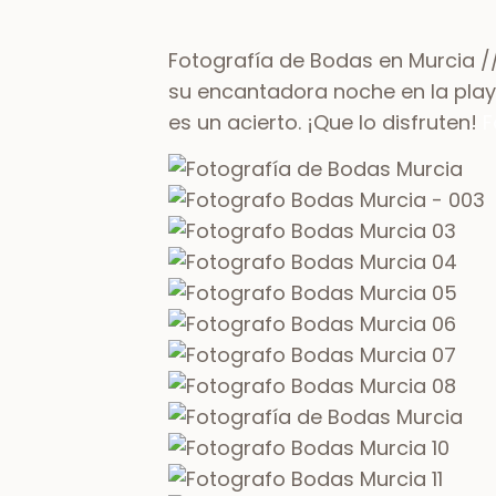
Fotografía de Bodas en Murcia //
su encantadora noche en la playa.
es un acierto. ¡Que lo disfruten!
F