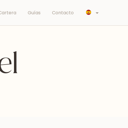
Cartera
Guías
Contacto
el