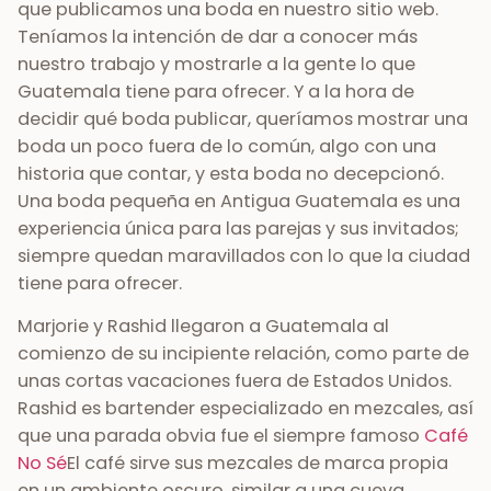
que publicamos una boda en nuestro sitio web.
Teníamos la intención de dar a conocer más
nuestro trabajo y mostrarle a la gente lo que
Guatemala tiene para ofrecer. Y a la hora de
decidir qué boda publicar, queríamos mostrar una
boda un poco fuera de lo común, algo con una
historia que contar, y esta boda no decepcionó.
Una boda pequeña en Antigua Guatemala es una
experiencia única para las parejas y sus invitados;
siempre quedan maravillados con lo que la ciudad
tiene para ofrecer.
Marjorie y Rashid llegaron a Guatemala al
comienzo de su incipiente relación, como parte de
unas cortas vacaciones fuera de Estados Unidos.
Rashid es bartender especializado en mezcales, así
que una parada obvia fue el siempre famoso
Café
No Sé
El café sirve sus mezcales de marca propia
en un ambiente oscuro, similar a una cueva,