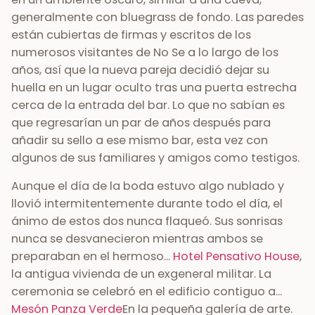
generalmente con bluegrass de fondo. Las paredes
están cubiertas de firmas y escritos de los
numerosos visitantes de No Se a lo largo de los
años, así que la nueva pareja decidió dejar su
huella en un lugar oculto tras una puerta estrecha
cerca de la entrada del bar. Lo que no sabían es
que regresarían un par de años después para
añadir su sello a ese mismo bar, esta vez con
algunos de sus familiares y amigos como testigos.
Aunque el día de la boda estuvo algo nublado y
llovió intermitentemente durante todo el día, el
ánimo de estos dos nunca flaqueó. Sus sonrisas
nunca se desvanecieron mientras ambos se
preparaban en el hermoso...
Hotel Pensativo House
,
la antigua vivienda de un exgeneral militar. La
ceremonia se celebró en el edificio contiguo a...
Mesón Panza Verde
En la pequeña galería de arte.