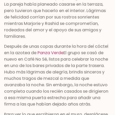
La pareja había planeado casarse en la terraza,
pero tuvieron que hacerlo en el interior. Lágrimas
de felicidad corrían por sus rostros sonrientes
mientras Marjorie y Rashid se comprometían,
rodeados del amor y el apoyo de sus amigos y
familiares.
Después de unas copas durante la hora del cóctel
en la azotea de
Panza Verde
El grupo se casó de
nuevo en Café No Sé, listos para celebrar la noche
en uno de los bares privados de la parte trasera.
Hubo más lágrimas de alegría, brindis sinceros y
muchos tragos de mezcal a medida que
avanzaba la noche. Sin embargo, la noche estuvo
completa cuando los recién casados se dirigieron
a esa misma puerta estrecha para añadir una
firma a las que habían dejado años atrás.
Para ver lo que escribieron en el muro, desplácese