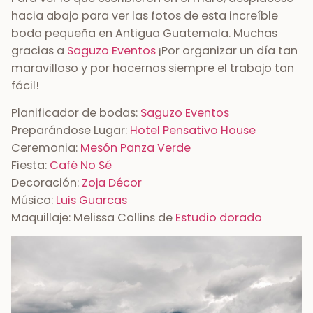
hacia abajo para ver las fotos de esta increíble
boda pequeña en Antigua Guatemala. Muchas
gracias a
Saguzo Eventos
¡Por organizar un día tan
maravilloso y por hacernos siempre el trabajo tan
fácil!
Planificador de bodas:
Saguzo Eventos
Preparándose Lugar:
Hotel Pensativo House
Ceremonia:
Mesón Panza Verde
Fiesta:
Café No Sé
Decoración:
Zoja Décor
Músico:
Luis Guarcas
Maquillaje: Melissa Collins de
Estudio dorado