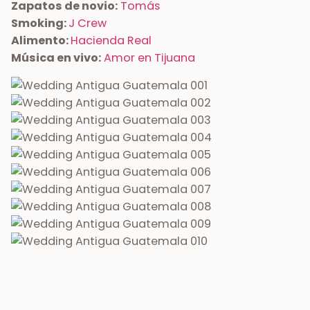
Zapatos de novio:
Tomás
Smoking:
J Crew
Alimento:
Hacienda Real
Música en vivo:
Amor en Tijuana