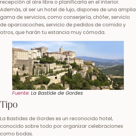
recepción al aire libre o planificarla en el interior.
Además, al ser un hotel de lujo, dispones de una amplia
gama de servicios, como conserjería, chófer, servicio
de aparcacoches, servicio de pedidos de comida y
otros, que harán tu estancia muy cómoda.
Fuente:
La Bastide de Gordes
Tipo
La Bastides de Gordes es un reconocido hotel,
conocido sobre todo por organizar celebraciones
como bodas.